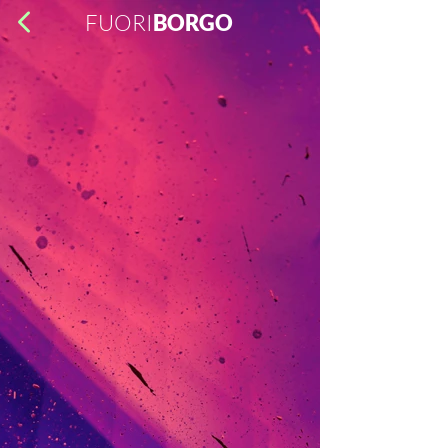
FUORI
BORGO