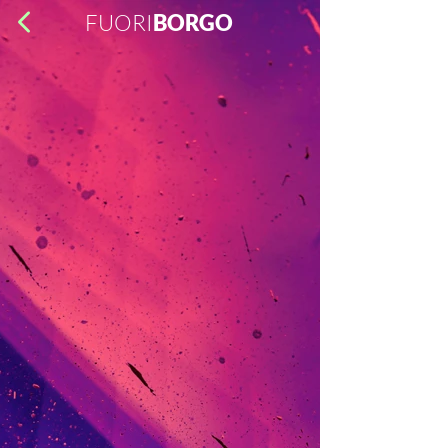
FUORI
BORGO