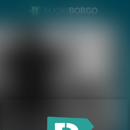
FUORI
BORGO