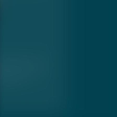
lia Soprana