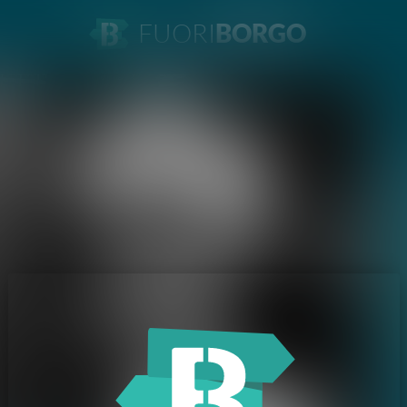
FUORI
BORGO