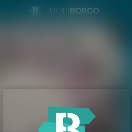
FUORI
BORGO